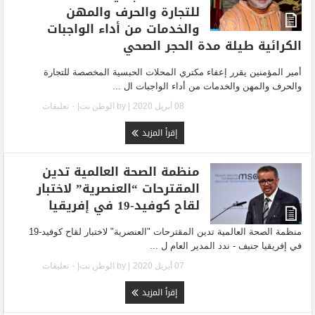
للتجارة والحرف والمهن
والخدمات من أداء الواجبات
الكرائية طيلة مدة الحجر الصحي
أمير المؤمنين يقرر إعفاء مكتري المحلات الحبسية المخصصة للتجارة
والحرف والمهن والخدمات من أداء الواجبات ال ...
08 أبريل 2020
| by
الوطن نت
|
٠ تعليقات
إقرأ المزيد
منظمة الصحة العالمية تدين
المقترحات “العنصرية” لاختبار
لقاح كوفيد-19 في إفريقيا
منظمة الصحة العالمية تدين المقترحات "العنصرية" لاختبار لقاح كوفيد-19
في إفريقيا جنيف - ندد المدير العام ل ...
07 أبريل 2020
| by
الوطن نت
|
٠ تعليقات
إقرأ المزيد