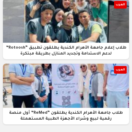
العرب
طلاب إعلام جامعة الأهرام الكندية يطلقون تطبيق “Rotoosh”
لدعم الاستدامة وتجديد المنازل بطريقة مبتكرة
العرب
طلاب جامعة الأهرام الكندية يطلقون “ReMed” أول منصة
رقمية لبيع وشراء الأجهزة الطبية المستعملة