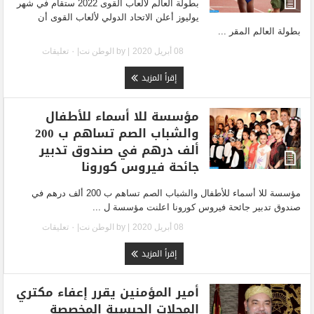
بطولة العالم لألعاب القوى 2022 ستقام في شهر
يوليوز أعلن الاتحاد الدولي لألعاب القوى أن
بطولة العالم المقر ...
08 أبريل 2020
| by
الوطن نت
|
٠ تعليقات
إقرأ المزيد
مؤسسة للا أسماء للأطفال
والشباب الصم تساهم ب 200
ألف درهم في صندوق تدبير
جائحة فيروس كورونا
مؤسسة للا أسماء للأطفال والشباب الصم تساهم ب 200 ألف درهم في
صندوق تدبير جائحة فيروس كورونا اعلنت مؤسسة ل ...
08 أبريل 2020
| by
الوطن نت
|
٠ تعليقات
إقرأ المزيد
أمير المؤمنين يقرر إعفاء مكتري
المحلات الحبسية المخصصة