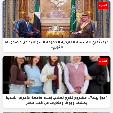
العرب
كيف تُفرغ الهندسة الخارجية الحكومة السودانية من مضمونها
الثوري؟
العرب
“موزاييك”.. مشروع تخرج لطلاب إعلام جامعة الأهرام الكندية
يكشف وجوهًا وحكايات من قلب مصر