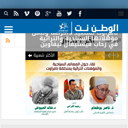
تافراوت تستعيد ذاكرتها وتثمن
مؤهلاتها السياحية والتراثية
أخر الأخبار
الرئيسيه
في رحاب فيستيفال تيفاوين
الأكثر شعبية