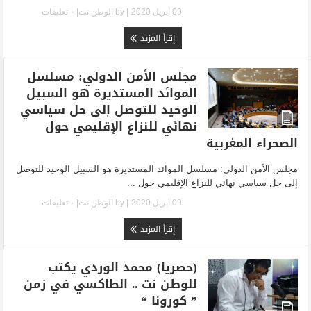
09 أبريل 2020
| by
الوطن نت
|
٠ تعليقات
إقرأ المزيد
مجلس الأمن الدولي: مسلسل
الموائد المستديرة هو السبيل
الوحيد للتوصل إلى حل سياسي
نهائي للنزاع الإقليمي حول
الصحراء المغربية
مجلس الأمن الدولي: مسلسل الموائد المستديرة هو السبيل الوحيد للتوصل
إلى حل سياسي نهائي للنزاع الإقليمي حول ...
09 أبريل 2020
| by
الوطن نت
|
٠ تعليقات
إقرأ المزيد
(حصريا) محمد الوردي يكتب
للوطن نت .. الطاكسي في زمن
” كورونا “