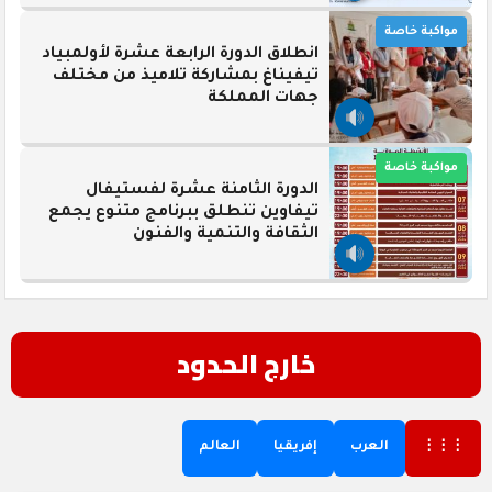
مواكبة خاصة
انطلاق الدورة الرابعة عشرة لأولمبياد
تيفيناغ بمشاركة تلاميذ من مختلف
جهات المملكة
مواكبة خاصة
الدورة الثامنة عشرة لفستيفال
تيفاوين تنطلق ببرنامج متنوع يجمع
الثقافة والتنمية والفنون
خارج الحدود
⋮⋮⋮
العرب
إفريقيا
العالم