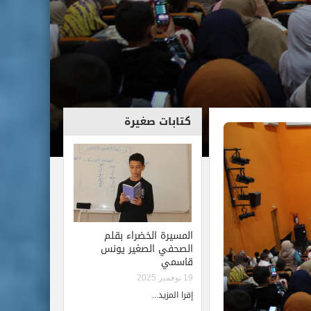
كتابات صغيرة
المسيرة الخضراء بقلم
الصحفي الصغير يونس
قاسمي
19 نوفمبر 2025
إقرا المزيد...