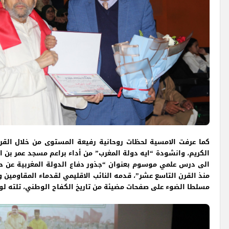
كما عرفت الامسية لحظات روحانية رفيعة المستوى من خلال القراء
الكريم، وانشودة “ايه دولة المغرب” من أداء براعم مسجد عمر بن ال
الى درس علمي موسوم بعنوان “جذور دفاع الدولة المغربية عن ح
منذ القرن التاسع عشر”، قدمه النائب الاقليمي لقدماء المقاومين و
مسلطا الضوء على صفحات مضيئة من تاريخ الكفاح الوطني، تلته لو