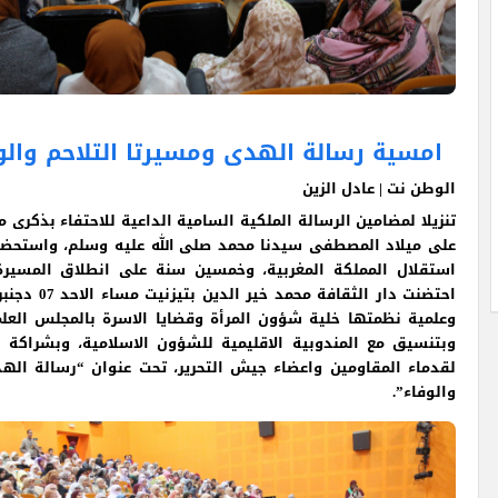
امسية رسالة الهدى ومسيرتا التلاحم والوف
الوطن نت | عادل الزين
تنزيلا لمضامين الرسالة الملكية السامية الداعية للاحتفاء بذكرى 
على ميلاد المصطفى سيدنا محمد صلى الله عليه وسلم، واستحضا
استقلال المملكة المغربية، وخمسين سنة على انطلاق المسيرة 
وعلمية نظمتها خلية شؤون المرأة وقضايا الاسرة بالمجلس العلم
وبتنسيق مع المندوبية الاقليمية للشؤون الاسلامية، وبشراكة مع
لقدماء المقاومين واعضاء جيش التحرير، تحت عنوان “رسالة الهد
والوفاء”.