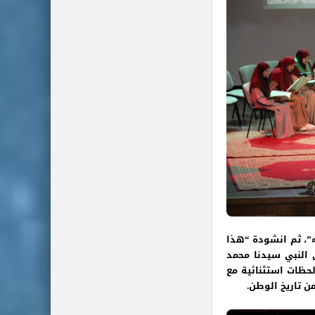
ء”، ثم انشودة “هذا
 النبي سيدنا محمد
حظات استثنائية مع
 تاريخ الوطن.