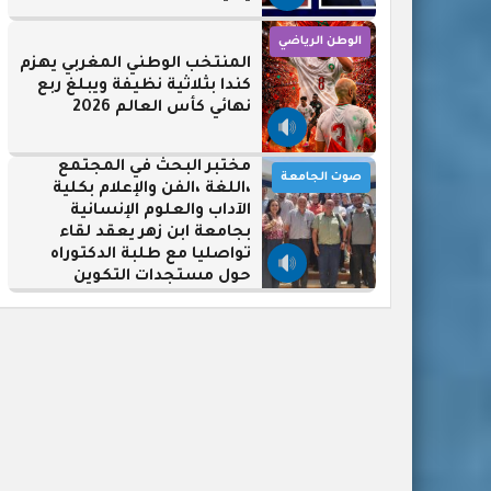
الوطن الرياضي
المنتخب الوطني المغربي يهزم
كندا بثلاثية نظيفة ويبلغ ربع
نهائي كأس العالم 2026
مختبر البحث في المجتمع
صوت الجامعة
،اللغة ،الفن والإعلام بكلية
الآداب والعلوم الإنسانية
بجامعة ابن زهر يعقد لقاء
تواصليا مع طلبة الدكتوراه
حول مستجدات التكوين