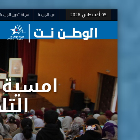
05 أغسطس 2026
عن الجريدة
هيئة تحرير الجريدة
امسية 
التل