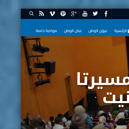
الرئيسية
عيون الوطن
نبض الوطن
مواكبة خاصة
سيرتا
نيت