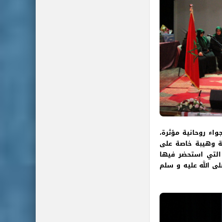
واء روحانية مؤثرة،
ة وهيبة خاصة على
التي استحضر فيها
ى الله عليه و سلم