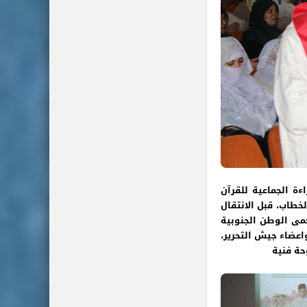
ة الجماعية للقرآن
خطاب، قبل الانتقال
مى الوطن الجنوبية
اعضاء جيش التحرير،
حة فنية