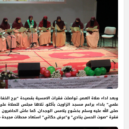
وبعد اداء صلاة العصر، تواصلت فقرات الامسية بقصيدة “برح الخفا
علمي” باداء براعم مسجد الزاويت بأكلو، تلاها مجلس للصلاة على
صلى الله عليه وسلم بخشوع يلامس الوجدان. كما عاش الحاضرون ل
فقرة “صوت الحسن ينادي” و”عرض حكائي” استعاد محطات مجيدة من