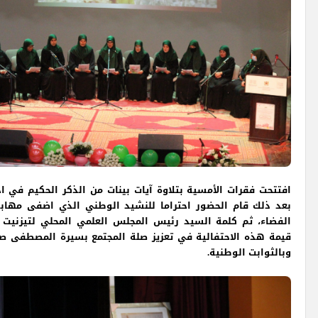
افتتحت فقرات الأمسية بتلاوة آيات بينات من الذكر الحكيم في اج
بعد ذلك قام الحضور احتراما للنشيد الوطني الذي اضفى مهاب
الفضاء، ثم كلمة السيد رئيس المجلس العلمي المحلي لتيزنيت 
قيمة هذه الاحتفالية في تعزيز صلة المجتمع بسيرة المصطفى صل
وبالثوابت الوطنية.