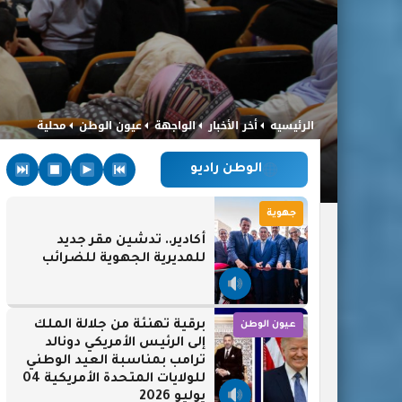
الرئيسيه
أخر الأخبار
الواجهة
عيون الوطن
محلية
الوطن راديو
جهوية
أكادير.. تدشين مقر جديد
للمديرية الجهوية للضرائب
برقية تهنئة من جلالة الملك
عيون الوطن
إلى الرئيس الأمريكي دونالد
ترامب بمناسبة العيد الوطني
للولايات المتحدة الأمريكية 04
يوليو 2026