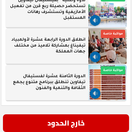
ندوة وطنية “بفيستيفال تيفاوين”
تستحضر حصيلة ربع قرن من تفعيل
الأمازيغية وتستشرف رهانات
المستقبل
مواكبة خاصة
انطلاق الدورة الرابعة عشرة لأولمبياد
تيفيناغ بمشاركة تلاميذ من مختلف
جهات المملكة
مواكبة خاصة
الدورة الثامنة عشرة لفستيفال
تيفاوين تنطلق ببرنامج متنوع يجمع
الثقافة والتنمية والفنون
خارج الحدود