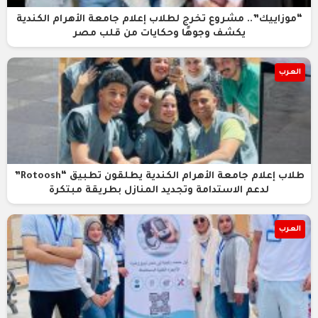
“موزاييك”.. مشروع تخرج لطلاب إعلام جامعة الأهرام الكندية
يكشف وجوهًا وحكايات من قلب مصر
العرب
طلاب إعلام جامعة الأهرام الكندية يطلقون تطبيق “Rotoosh”
لدعم الاستدامة وتجديد المنازل بطريقة مبتكرة
العرب