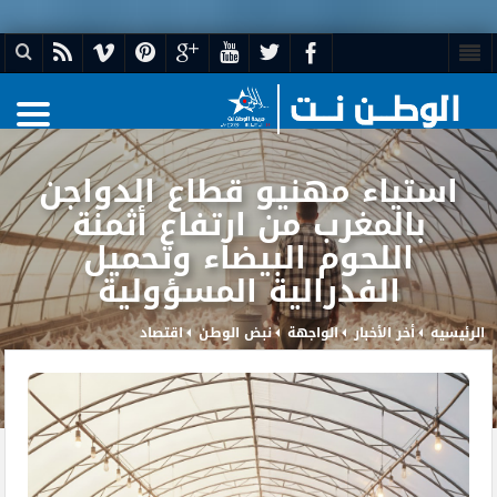
استياء مهنيو قطاع الدواجن
بالمغرب من ارتفاع أثمنة
اللحوم البيضاء وتحميل
الفدرالية المسؤولية
الرئيسيه
أخر الأخبار
الواجهة
نبض الوطن
اقتصاد