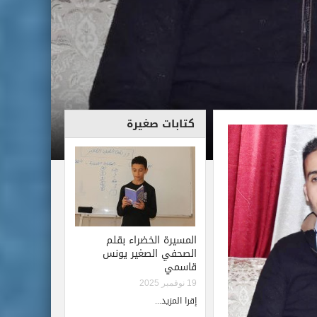
كتابات صغيرة
المسيرة الخضراء بقلم
الصحفي الصغير يونس
قاسمي
19 نوفمبر 2025
إقرا المزيد...