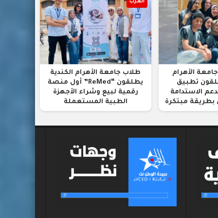
العرب
جامعة الأهرام
طلاب جامعة الأهرام الكندية
طلقون تطبيق
يطلقون “ReMed” أول منصة
Roto” لدعم الاستدامة
رقمية لبيع وشراء الأجهزة
ل بطريقة مبتكرة
الطبية المستعملة