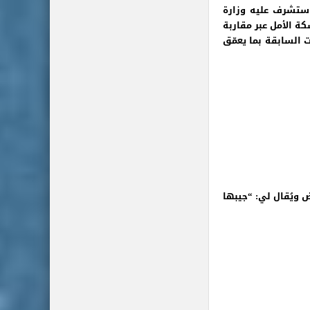
 ستشرف عليه وزارة
ة الأمل عبر مقاربة
ت السابقة بما يعمّق
ض ويُقال لي: “جيبها