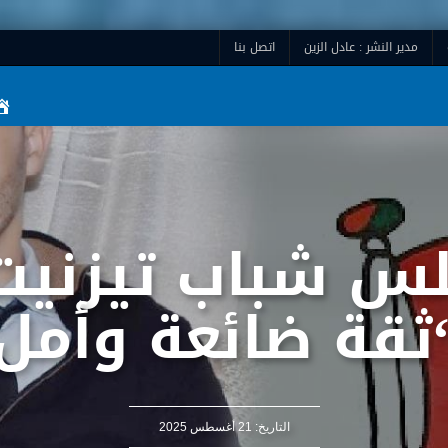
مدير النشر : عادل الزين
اتصل بنا
س شباب تيزنيت
ثقة ضائعة وأمل
التاريخ:
21 أغسطس 2025