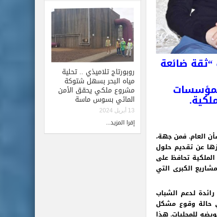
“ثقة ضائعة
روبورتاج تلاميذي .. تحلية
مياه البحر بسهل شتوكة
المؤسسات
مشروع ملكي يحقق الأمن
لكية.
المائي بسوس ماسة
13 أبريل 2024
إقرا المزيد...
أن العام. فمن جهة،
ها عن تقديم حلول
لملكية تحافظ على
مشاريع الكبرى التي
رائدة لدعم الشباب
في حالة وقوع مشكل
فويضه للمحليات. هذا