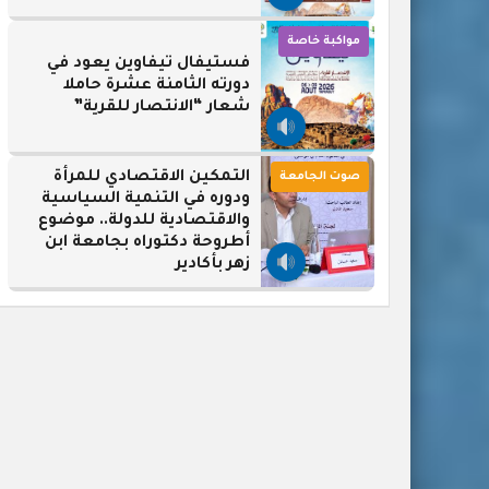
مواكبة خاصة
فستيفال تيفاوين يعود في
دورته الثامنة عشرة حاملا
شعار “الانتصار للقرية”
التمكين الاقتصادي للمرأة
صوت الجامعة
ودوره في التنمية السياسية
والاقتصادية للدولة.. موضوع
أطروحة دكتوراه بجامعة ابن
زهر بأكادير