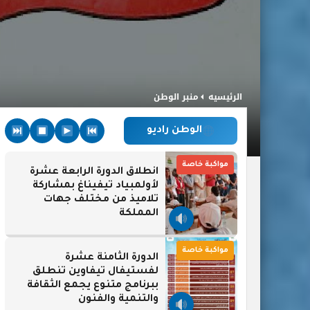
الرئيسيه
منبر الوطن
الوطن راديو
مواكبة خاصة
انطلاق الدورة الرابعة عشرة
لأولمبياد تيفيناغ بمشاركة
تلاميذ من مختلف جهات
المملكة
مواكبة خاصة
الدورة الثامنة عشرة
لفستيفال تيفاوين تنطلق
ببرنامج متنوع يجمع الثقافة
والتنمية والفنون