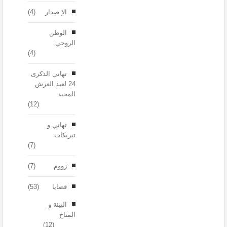
الإ صدار
(4)
الوطن
الروحي
(4)
تهاني الذكرى
24 لعيد العرش
المجيد
(12)
تهاني و
تبريكات
(7)
زووم
(7)
قضايا
(53)
البيئة و
المناخ
(12)