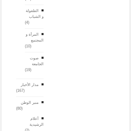
الطفولة
و الشباب
(4)
المرأة و
المجتمع
(10)
صوت
الجامعة
(19)
مدار الأخبار
(167)
منبر الوطن
(80)
أعلام
الرشيدية
(2)