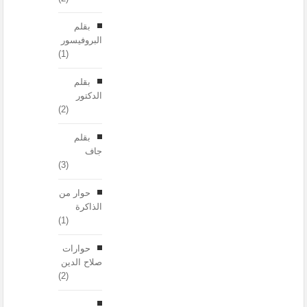
بقلم
البروفيسور
(1)
بقلم
الدكتور
(2)
بقلم
جاف
(3)
حوار من
الذاكرة
(1)
حوارات
صلاح الدين
(2)