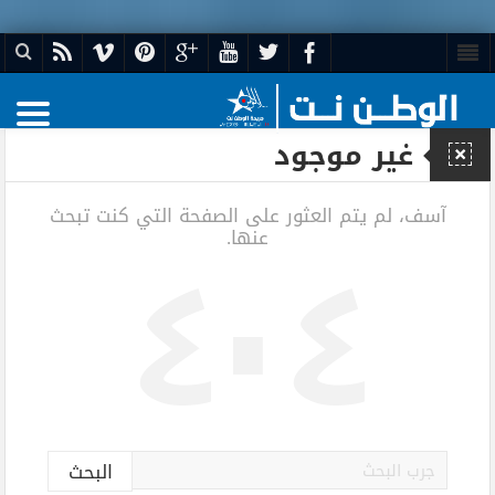
غير موجود
٤٠٤
آسف، لم يتم العثور على الصفحة التي كنت تبحث
عنها.
البحث