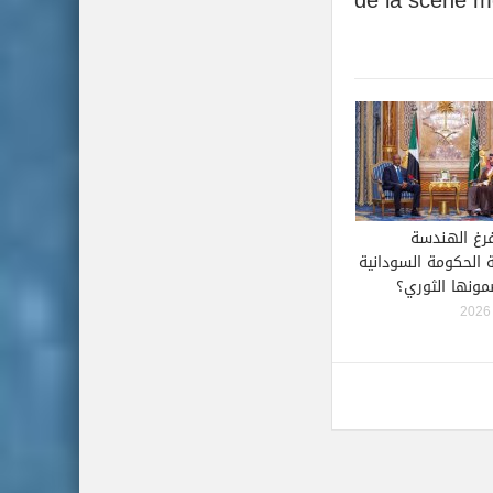
فرغ الهندسة
ة الحكومة السودانية
ونها الثوري؟