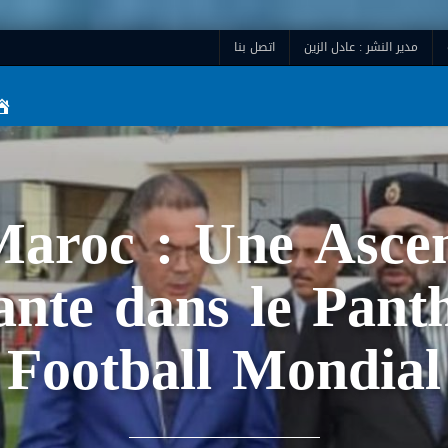
مدير النشر : عادل الزين
اتصل بنا
aroc : Une Asce
ante dans le Pant
Football Mondial