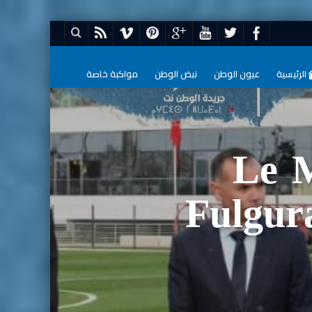
الرئيسية
عيون الوطن
نبض الوطن
مواكبة خاصة
Le M
Fulgur