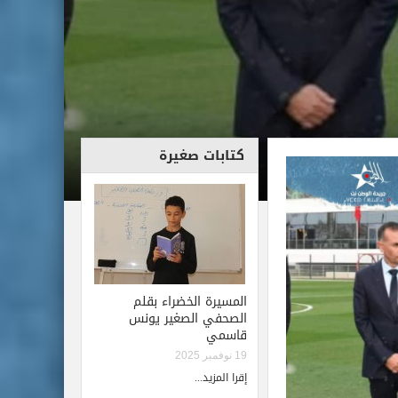
كتابات صغيرة
المسيرة الخضراء بقلم
الصحفي الصغير يونس
قاسمي
19 نوفمبر 2025
إقرا المزيد...