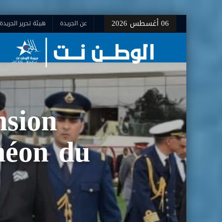
06 أغسطس 2026
عن الجريدة
هيئة تحرير الجريدة
nsion
héon du