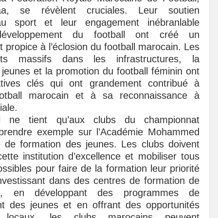
aa, se révèlent cruciales. Leur soutien
 au sport et leur engagement inébranlable
éveloppement du football ont créé un
propice à l’éclosion du football marocain. Les
nts massifs dans les infrastructures, la
jeunes et la promotion du football féminin ont
iatives clés qui ont grandement contribué à
ootball marocain et à sa reconnaissance à
iale.
il ne tient qu’aux clubs du championnat
 prendre exemple sur l’Académie Mohammed
 de formation des jeunes. Les clubs doivent
cette institution d’excellence et mobiliser tous
sibles pour faire de la formation leur priorité
nvestissant dans des centres de formation de
an, en développant des programmes de
t des jeunes et en offrant des opportunités
 locaux, les clubs marocains peuvent