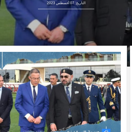
التاريخ:
07 أغسطس 2023