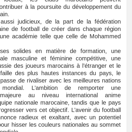
ntribuer à la poursuite du développement du
ain.
t aussi judicieux, de la part de la fédération
ine de football de créer dans chaque région
une académie telle que celle de Mohammed
ses solides en matière de formation, une
nale masculine et féminine compétitive, une
ussie des joueurs marocains à l’étranger et le
faille des plus hautes instances du pays, le
passe de rivaliser avec les meilleures nations
 mondial. L’ambition de remporter une
 majeure au niveau international anime
quipe nationale marocaine, tandis que le pays
ogresser vers cet objectif. L’avenir du football
nonce radieux et exaltant, avec un potentiel
pour hisser les couleurs nationales au sommet
ondiale.