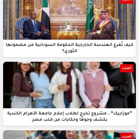
كيف تُفرغ الهندسة الخارجية الحكومة السودانية من مضمونها
الثوري؟
العرب
“موزاييك”.. مشروع تخرج لطلاب إعلام جامعة الأهرام الكندية
يكشف وجوهًا وحكايات من قلب مصر
العرب