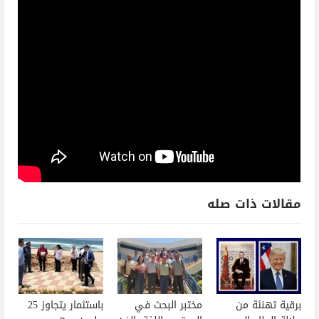
مقالات ذات صله
برقية تهنئة من
مختبر البحث في
باستثمار يتجاوز 25