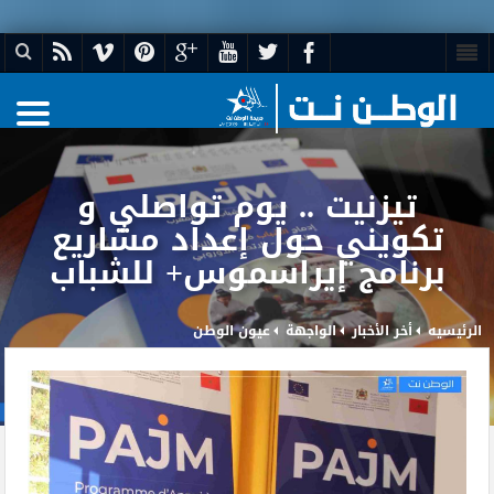
تيزنيت .. يوم تواصلي و
تكويني حول إعداد مشاريع
برنامج إيراسموس+ للشباب
الرئيسيه
أخر الأخبار
الواجهة
عيون الوطن