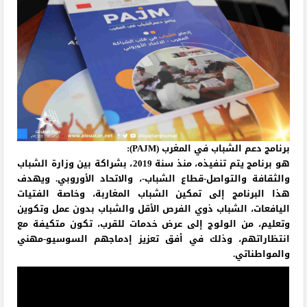
برنامج دعم الشباب في المغرب (PAJM):
هو برنامج يتم تنفيذه، منذ سنة 2019، بشراكة بين وزارة الشباب
والثقافة والتواصل-قطاع الشباب-، والاتحاد الأوروبي. ويهدف
هذا البرنامج إلى تمكين الشباب المغاربة، وخاصة الفتيات
اليافعات، الشباب ذوي الفرص الأقل والشباب بدون عمل وتكوين
وتعليم، من الولوج إلى عرض خدمات للقرب، تكون متكيفة مع
انتظاراتهم، وذلك في أفق تعزيز إدماجهم السوسيو-مهني
والمواطناتي.