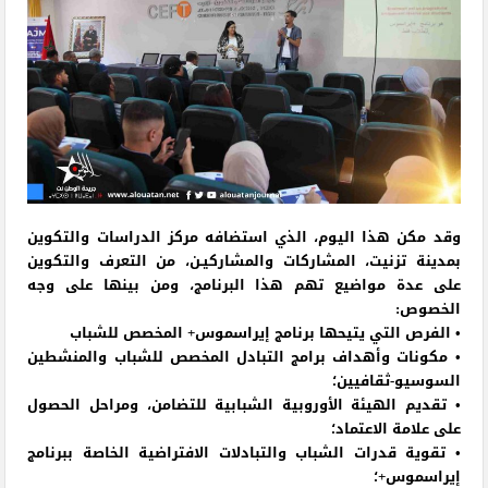
وقد مكن هذا اليوم، الذي استضافه مركز الدراسات والتكوين
بمدينة تزنيت، المشاركات والمشاركيـن، من التعرف والتكوين
على عدة مواضيع تهم هذا البرنامج، ومن بينها على وجه
الخصوص:
• الفرص التي يتيحها برنامج إيراسموس+ المخصص للشباب
• مكونات وأهداف برامج التبادل المخصص للشباب والمنشطين
السوسيو-ثقافيين؛
• تقديم الهيئة الأوروبية الشبابية للتضامن، ومراحل الحصول
على علامة الاعتماد؛
• تقوية قدرات الشباب والتبادلات الافتراضية الخاصة ببرنامج
إيراسموس+؛